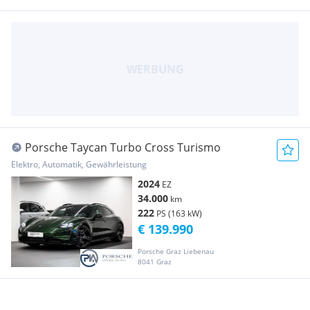
Porsche Taycan Turbo Cross Turismo
Elektro, Automatik, Gewährleistung
2024
EZ
34.000
km
222
PS (163 kW)
€ 139.990
Porsche Graz Liebenau
8041 Graz