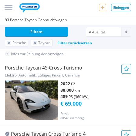
Einloggen
93 Porsche Taycan Gebrauchtwagen
Filtern
Porsche
Taycan
Filter zurücksetzen
Infos zur Reihung der Anzeigen
Porsche Taycan 4S Cross Turismo
Elektro, Automatik, gültiges Pickerl, Garantie
2022
EZ
88.000
km
489
PS (360 kW)
€ 69.000
Privat
8054 Seiersberg
Porsche Taycan Cross Turismo 4