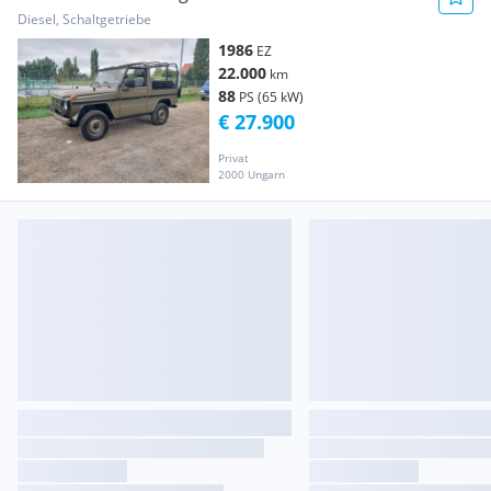
Diesel, Schaltgetriebe
1986
EZ
22.000
km
88
PS (65 kW)
€ 27.900
Privat
2000 Ungarn