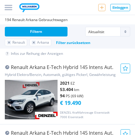
Einloggen
194 Renault Arkana Gebrauchtwagen
Filtern
Renault
Arkana
Filter zurücksetzen
Infos zur Reihung der Anzeigen
Renault Arkana E-Tech Hybrid 145 Intens Aut.
Hybrid Elektro/Benzin, Automatik, gültiges Pickerl, Gewährleistung
2021
EZ
53.404
km
94
PS (69 kW)
€ 19.490
DENZEL Kraftfahrzeuge Eisenstadt
7000 Eisenstadt
Renault Arkana E-Tech Hybrid 145 Intens Aut.