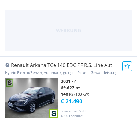
Renault Arkana TCe 140 EDC PF R.S. Line Aut.
Hybrid Elektro/Benzin, Automatik, gültiges Pickerl, Gewährleistung
2021
EZ
69.627
km
140
PS (103 kW)
€ 21.490
Sonnleitner GmbH
4060 Leonding