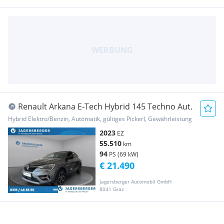
Renault Arkana E-Tech Hybrid 145 Techno Aut.
Hybrid Elektro/Benzin, Automatik, gültiges Pickerl, Gewährleistung
2023
EZ
55.510
km
94
PS (69 kW)
€ 21.490
Jagersberger Automobil GmbH
8041 Graz