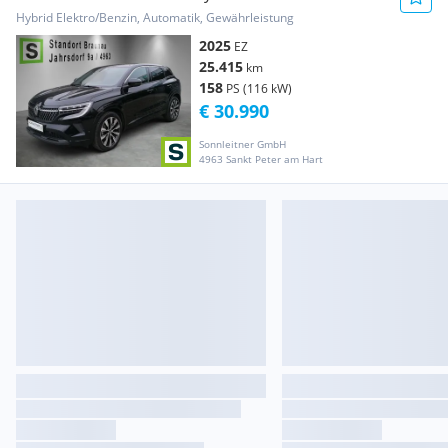
Hybrid Elektro/Benzin, Automatik, Gewährleistung
2025
EZ
25.415
km
158
PS (116 kW)
€ 30.990
Sonnleitner GmbH
4963 Sankt Peter am Hart