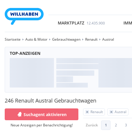
MARKTPLATZ
IMM
12.435.900
Startseite
Auto & Motor
Gebrauchtwagen
Renault
Austral
TOP-ANZEIGEN
246 Renault Austral Gebrauchtwagen
Renault
Austral
Suchagent aktivieren
Neue Anzeigen per Benachrichtigung!
Zurück
1
2
3