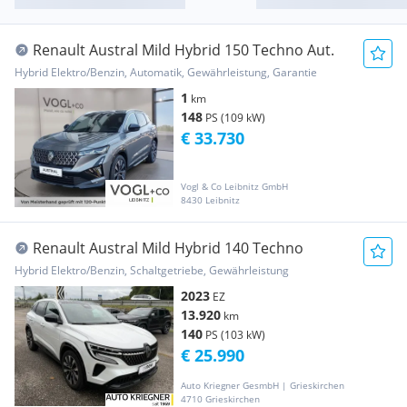
Renault Austral Mild Hybrid 150 Techno Aut.
Hybrid Elektro/Benzin, Automatik, Gewährleistung, Garantie
1
km
148
PS (109 kW)
€ 33.730
Vogl & Co Leibnitz GmbH
8430 Leibnitz
Renault Austral Mild Hybrid 140 Techno
Hybrid Elektro/Benzin, Schaltgetriebe, Gewährleistung
2023
EZ
13.920
km
140
PS (103 kW)
€ 25.990
Auto Kriegner GesmbH | Grieskirchen
4710 Grieskirchen