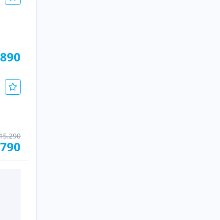
.890
15.290
.790