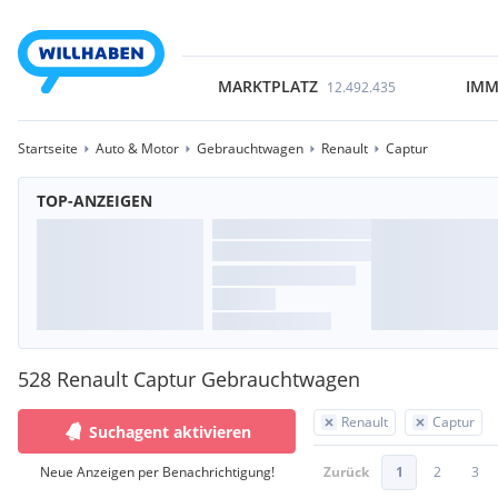
MARKTPLATZ
IMM
12.492.435
Startseite
Auto & Motor
Gebrauchtwagen
Renault
Captur
TOP-ANZEIGEN
528 Renault Captur Gebrauchtwagen
Renault
Captur
Suchagent aktivieren
Neue Anzeigen per Benachrichtigung!
Zurück
1
2
3