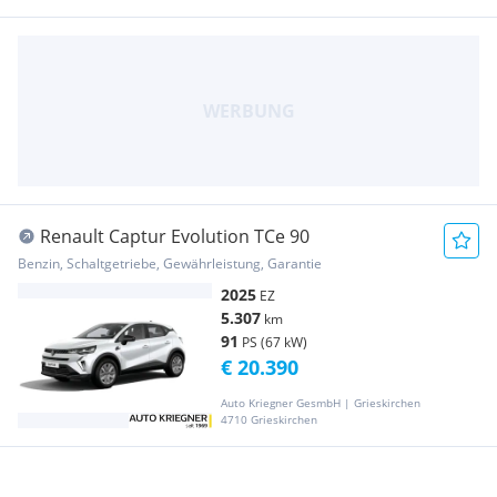
Renault Captur Evolution TCe 90
Benzin, Schaltgetriebe, Gewährleistung, Garantie
2025
EZ
5.307
km
91
PS (67 kW)
€ 20.390
Auto Kriegner GesmbH | Grieskirchen
4710 Grieskirchen