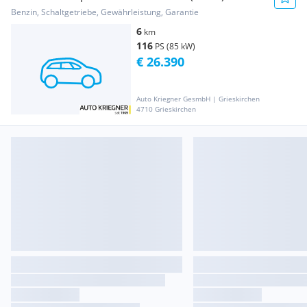
Benzin, Schaltgetriebe, Gewährleistung, Garantie
6
km
116
PS (85 kW)
€ 26.390
Auto Kriegner GesmbH | Grieskirchen
4710 Grieskirchen