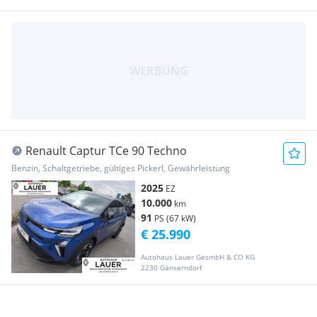
Renault Captur TCe 90 Techno
Benzin, Schaltgetriebe, gültiges Pickerl, Gewährleistung
2025
EZ
10.000
km
91
PS (67 kW)
€ 25.990
Autohaus Lauer GesmbH & CO KG
2230 Gänserndorf