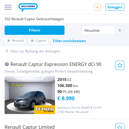
Einloggen
532 Renault Captur Gebrauchtwagen
Filtern
Renault
Captur
Filter zurücksetzen
Infos zur Reihung der Anzeigen
Renault Captur Expression ENERGY dCi 90
Diesel, Schaltgetriebe, gültiges Pickerl, Gewährleistung
2015
EZ
106.300
km
90
PS (66 kW)
€ 8.990
Autohaus Zezula GmbH & Co KG
2700 Wiener Neustadt
Renault Captur Limited