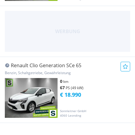
Renault Clio Generation SCe 65
Benzin, Schaltgetriebe, Gewährleistung
0
km
67
PS (49 kW)
€ 18.990
Sonnleitner GmbH
4060 Leonding