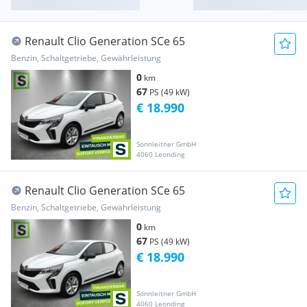
Renault Clio Generation SCe 65
Benzin, Schaltgetriebe, Gewährleistung
0
km
67
PS (49 kW)
€ 18.990
Sonnleitner GmbH
4060 Leonding
Renault Clio Generation SCe 65
Benzin, Schaltgetriebe, Gewährleistung
0
km
67
PS (49 kW)
€ 18.990
Sonnleitner GmbH
4060 Leonding