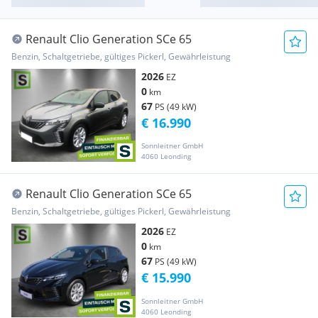
Renault Clio Generation SCe 65
Benzin, Schaltgetriebe, gültiges Pickerl, Gewährleistung
2026
EZ
0
km
67
PS (49 kW)
€ 16.990
Sonnleitner GmbH
4060 Leonding
Renault Clio Generation SCe 65
Benzin, Schaltgetriebe, gültiges Pickerl, Gewährleistung
2026
EZ
0
km
67
PS (49 kW)
€ 15.990
Sonnleitner GmbH
4060 Leonding