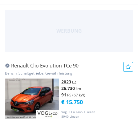
Renault Clio Evolution TCe 90
Benzin, Schaltgetriebe, Gewährleistung
2023
EZ
26.730
km
91
PS (67 kW)
€ 15.750
Vogl + Co GmbH Liezen
8940 Liezen