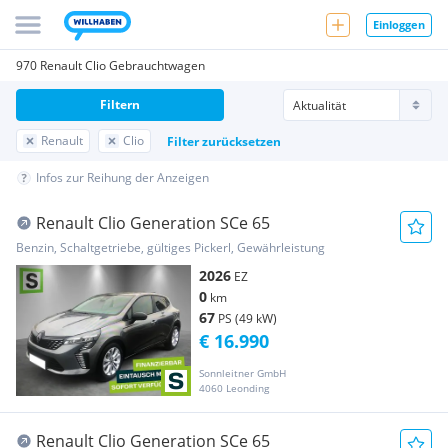
Einloggen
970 Renault Clio Gebrauchtwagen
Filtern
Renault
Clio
Filter zurücksetzen
Infos zur Reihung der Anzeigen
Renault Clio Generation SCe 65
Benzin, Schaltgetriebe, gültiges Pickerl, Gewährleistung
2026
EZ
0
km
67
PS (49 kW)
€ 16.990
Sonnleitner GmbH
4060 Leonding
Renault Clio Generation SCe 65