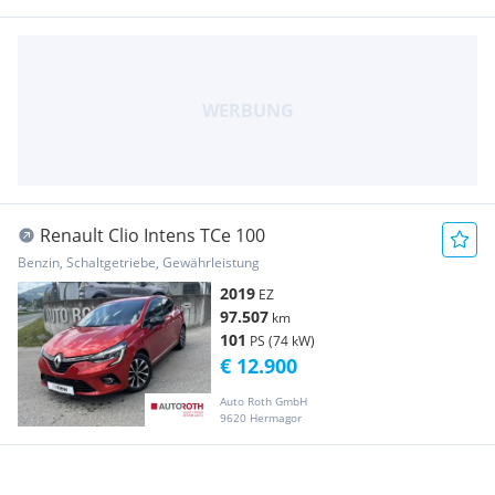
Renault Clio Intens TCe 100
Benzin, Schaltgetriebe, Gewährleistung
2019
EZ
97.507
km
101
PS (74 kW)
€ 12.900
Auto Roth GmbH
9620 Hermagor