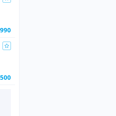
.990
.500