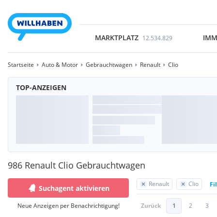
MARKTPLATZ
IMM
12.534.829
Startseite
Auto & Motor
Gebrauchtwagen
Renault
Clio
TOP-ANZEIGEN
986 Renault Clio Gebrauchtwagen
Renault
Clio
Fi
Suchagent aktivieren
Neue Anzeigen per Benachrichtigung!
Zurück
1
2
3