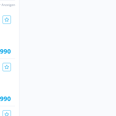
er Anzeigen
.990
.990