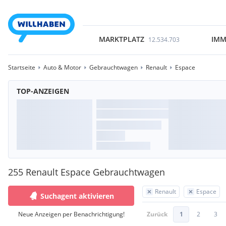
MARKTPLATZ
IMM
12.534.703
Startseite
Auto & Motor
Gebrauchtwagen
Renault
Espace
TOP-ANZEIGEN
255 Renault Espace Gebrauchtwagen
Renault
Espace
Suchagent aktivieren
Neue Anzeigen per Benachrichtigung!
Zurück
1
2
3