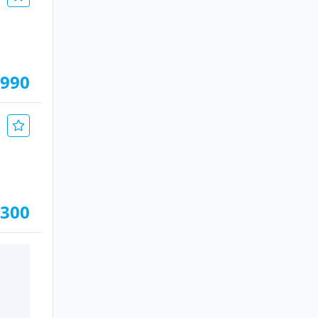
.990
.300