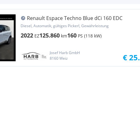
Renault Espace Techno Blue dCi 160 EDC
Diesel, Automatik, gültiges Pickerl, Gewährleistung
2022
125.860
160
EZ
km
PS (118 kW)
Josef Harb GmbH
€ 25
8160 Weiz