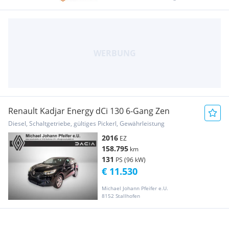
Renault Kadjar Energy dCi 130 6-Gang Zen
Diesel, Schaltgetriebe, gültiges Pickerl, Gewährleistung
2016
EZ
158.795
km
131
PS (96 kW)
€ 11.530
Michael Johann Pfeifer e.U.
8152 Stallhofen