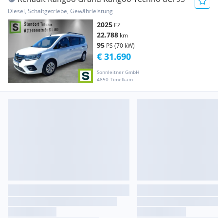
Diesel, Schaltgetriebe, Gewährleistung
2025
EZ
22.788
km
95
PS (70 kW)
€ 31.690
Sonnleitner GmbH
4850 Timelkam