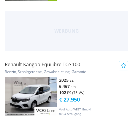
Renault Kangoo Equilibre TCe 100
Benzin, Schaltgetriebe, Gewährleistung, Garantie
2025
EZ
6.467
km
102
PS (75 kW)
€ 27.950
Vogl Auto WEST GmbH
8054 Straßgang