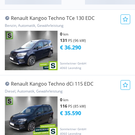
Renault Kangoo Techno TCe 130 EDC
Benzin, Automatik, Gewährleistung
0
km
131
PS (96 kW)
€ 36.290
Sonnleitner GmbH
4060 Leonding
Renault Kangoo Techno dCi 115 EDC
Diesel, Automatik, Gewährleistung
0
km
116
PS (85 kW)
€ 35.590
Sonnleitner GmbH
4060 Leonding