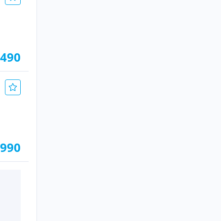
.490
.990