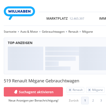
MARKTPLATZ
IMM
12.465.397
Startseite
Auto & Motor
Gebrauchtwagen
Renault
Mégane
TOP-ANZEIGEN
519 Renault Mégane Gebrauchtwagen
Renault
Mégane
Suchagent aktivieren
Neue Anzeigen per Benachrichtigung!
Zurück
1
2
3