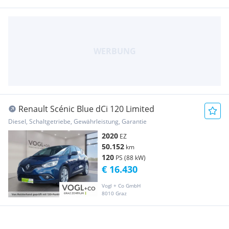
Renault Scénic Blue dCi 120 Limited
Diesel, Schaltgetriebe, Gewährleistung, Garantie
2020
EZ
50.152
km
120
PS (88 kW)
€ 16.430
Vogl + Co GmbH
8010 Graz