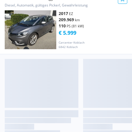
Diesel, Automatik, gültiges Pickerl, Gewährleistung
2017
EZ
209.969
km
110
PS (81 kW)
€ 5.999
Carcenter Koblach
6842 Koblach