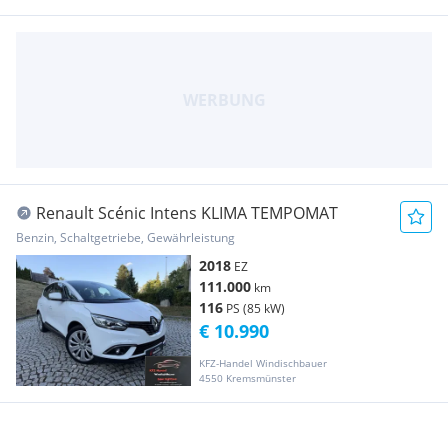
Renault Scénic Intens KLIMA TEMPOMAT
Benzin, Schaltgetriebe, Gewährleistung
2018
EZ
111.000
km
116
PS (85 kW)
€ 10.990
KFZ-Handel Windischbauer
4550 Kremsmünster