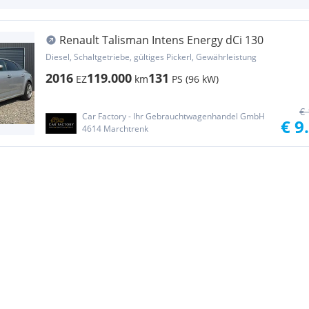
Renault Talisman Intens Energy dCi 130
Diesel, Schaltgetriebe, gültiges Pickerl, Gewährleistung
2016
119.000
131
EZ
km
PS (96 kW)
€ 
Car Factory - Ihr Gebrauchtwagenhandel GmbH
€ 9
4614 Marchtrenk