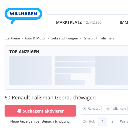
MARKTPLATZ
IMM
12.442.895
Startseite
Auto & Motor
Gebrauchtwagen
Renault
Talisman
TOP-ANZEIGEN
60 Renault Talisman Gebrauchtwagen
Renault
Talisman
Suchagent aktivieren
Neue Anzeigen per Benachrichtigung!
Zurück
1
2
Weit