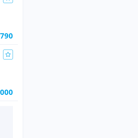
.790
.000