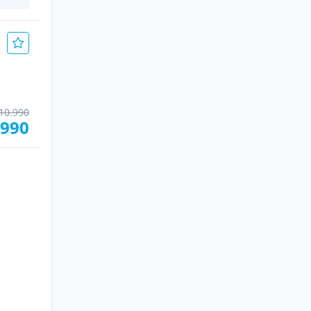
10.990
.990