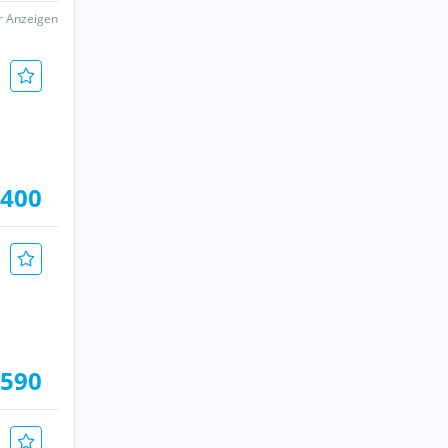
er Anzeigen
.400
.590