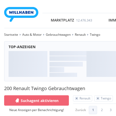
MARKTPLATZ
IMM
12.476.343
Startseite
Auto & Motor
Gebrauchtwagen
Renault
Twingo
TOP-ANZEIGEN
200 Renault Twingo Gebrauchtwagen
Renault
Twingo
Suchagent aktivieren
Neue Anzeigen per Benachrichtigung!
Zurück
1
2
3