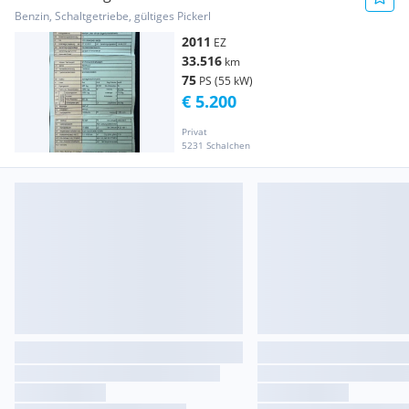
Benzin, Schaltgetriebe, gültiges Pickerl
2011
EZ
33.516
km
75
PS (55 kW)
€ 5.200
Privat
5231 Schalchen