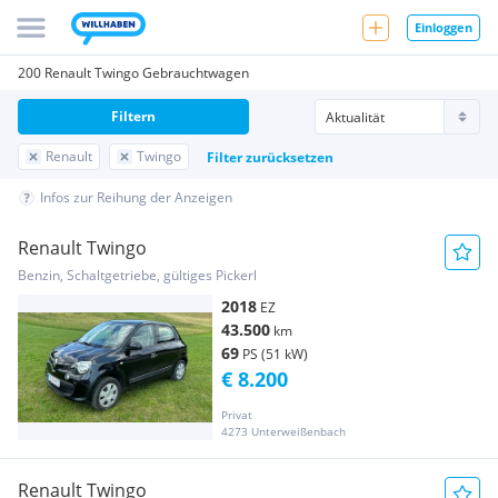
Einloggen
200 Renault Twingo Gebrauchtwagen
Filtern
Renault
Twingo
Filter zurücksetzen
Infos zur Reihung der Anzeigen
Renault Twingo
Benzin, Schaltgetriebe, gültiges Pickerl
2018
EZ
43.500
km
69
PS (51 kW)
€ 8.200
Privat
4273 Unterweißenbach
Renault Twingo