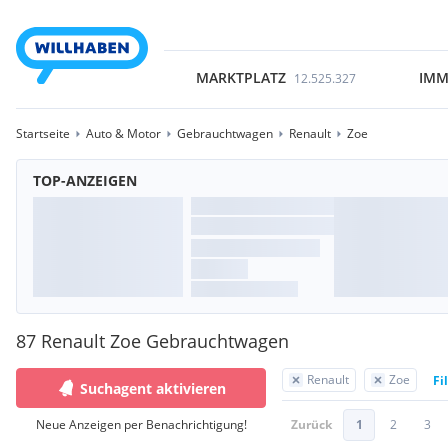
MARKTPLATZ
IMM
12.525.327
Startseite
Auto & Motor
Gebrauchtwagen
Renault
Zoe
TOP-ANZEIGEN
87 Renault Zoe Gebrauchtwagen
Renault
Zoe
Fi
Suchagent aktivieren
Neue Anzeigen per Benachrichtigung!
Zurück
1
2
3