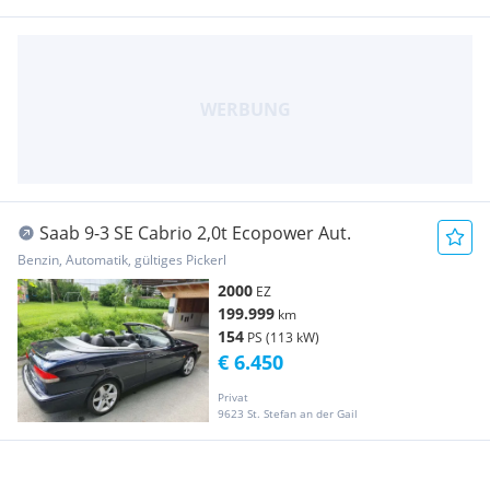
Saab 9-3 SE Cabrio 2,0t Ecopower Aut.
Benzin, Automatik, gültiges Pickerl
2000
EZ
199.999
km
154
PS (113 kW)
€ 6.450
Privat
9623 St. Stefan an der Gail