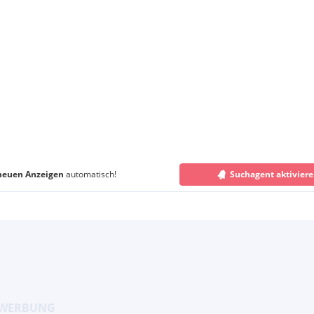
neuen Anzeigen
automatisch!
Suchagent aktivier