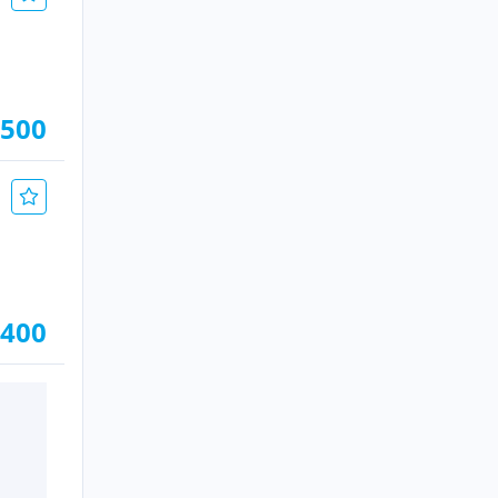
.500
.400