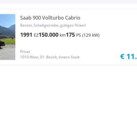
Saab 900 Vollturbo Cabrio
Benzin, Schaltgetriebe, gültiges Pickerl
1991
150.000
175
EZ
km
PS (129 kW)
Privat
€ 11
1010 Wien, 01. Bezirk, Innere Stadt