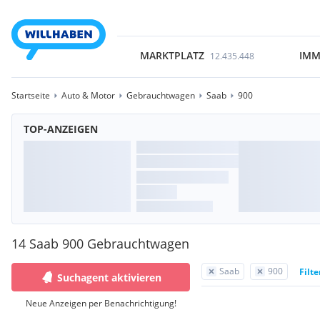
MARKTPLATZ
IMM
12.435.448
Startseite
Auto & Motor
Gebrauchtwagen
Saab
900
TOP-ANZEIGEN
14 Saab 900 Gebrauchtwagen
Saab
900
Filt
Suchagent aktivieren
Neue Anzeigen per Benachrichtigung!