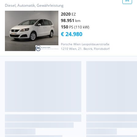
Diesel, Automatik, Gewährleistung
2020
EZ
98.951
km
150
PS (110 kW)
€ 24.980
Porsche Wien Leopoldauerstraße
1210 Wien, 21. Bezirk, Floridsdorf