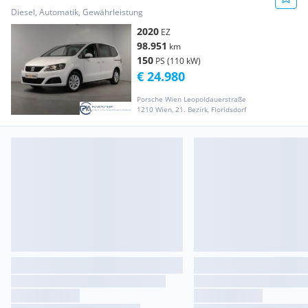
Diesel, Automatik, Gewährleistung
2020
EZ
98.951
km
150
PS (110 kW)
€ 24.980
Porsche Wien Leopoldauerstraße
1210 Wien, 21. Bezirk, Floridsdorf