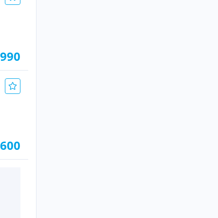
.990
.600