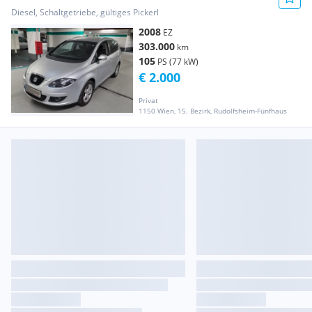
Diesel, Schaltgetriebe, gültiges Pickerl
2008
EZ
303.000
km
105
PS (77 kW)
€ 2.000
Privat
1150 Wien, 15. Bezirk, Rudolfsheim-Fünfhaus