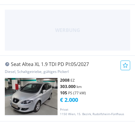
Seat Altea XL 1.9 TDI PD PI:05/2027
Diesel, Schaltgetriebe, gültiges Pickerl
2008
EZ
303.000
km
105
PS (77 kW)
€ 2.000
Privat
1150 Wien, 15. Bezirk, Rudolfsheim-Fünfhaus