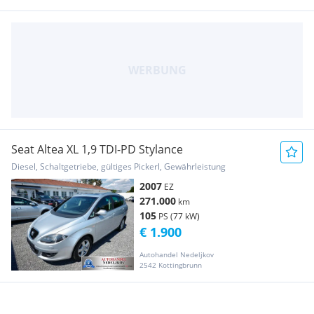
Seat Altea XL 1,9 TDI-PD Stylance
Diesel, Schaltgetriebe, gültiges Pickerl, Gewährleistung
2007
EZ
271.000
km
105
PS (77 kW)
€ 1.900
Autohandel Nedeljkov
2542 Kottingbrunn