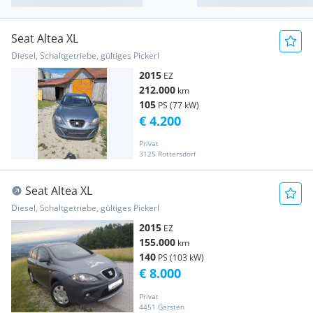
Seat Altea XL
Diesel, Schaltgetriebe, gültiges Pickerl
2015
EZ
212.000
km
105
PS (77 kW)
€ 4.200
Privat
3125 Rottersdorf
Seat Altea XL
Diesel, Schaltgetriebe, gültiges Pickerl
2015
EZ
155.000
km
140
PS (103 kW)
€ 8.000
Privat
4451 Garsten