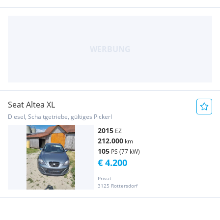
Seat Altea XL
Diesel, Schaltgetriebe, gültiges Pickerl
2015
EZ
212.000
km
105
PS (77 kW)
€ 4.200
Privat
3125 Rottersdorf