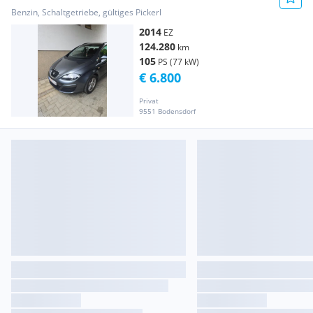
Benzin, Schaltgetriebe, gültiges Pickerl
2014
EZ
124.280
km
105
PS (77 kW)
€ 6.800
Privat
9551 Bodensdorf