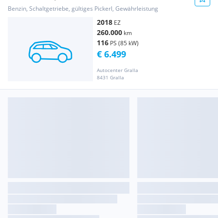
Benzin, Schaltgetriebe, gültiges Pickerl, Gewährleistung
2018
EZ
260.000
km
116
PS (85 kW)
€ 6.499
Autocenter Gralla
8431 Gralla