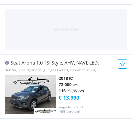
Seat Arona 1.0 TSI Style, AHV, NAVI, LED,
Benzin, Schaltgetriebe, gültiges Pickerl, Gewährleistung
2018
EZ
72.000
km
116
PS (85 kW)
€ 13.990
Wagenhaus GmbH
4655 Vorchdorf