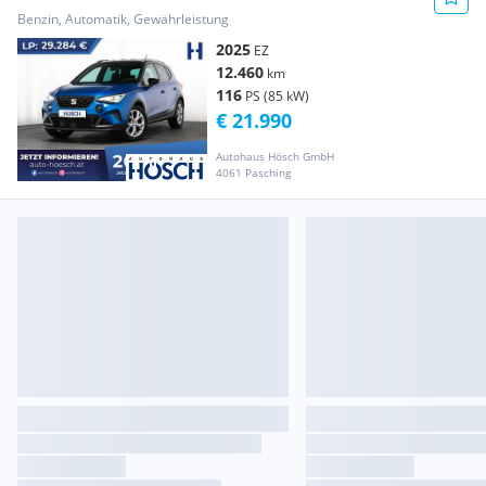
WENIG KM
Benzin, Automatik, Gewährleistung
2025
EZ
12.460
km
116
PS (85 kW)
€ 21.990
Autohaus Hösch GmbH
4061 Pasching