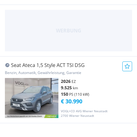
Seat Ateca 1,5 Style ACT TSI DSG
Benzin, Automatik, Gewährleistung, Garantie
2026
EZ
9.525
km
150
PS (110 kW)
€ 30.990
VOGL+CO AVG Wiener Neustadt
2700 Wiener Neustadt