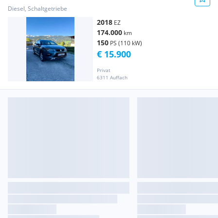
Diesel, Schaltgetriebe
2018
EZ
174.000
km
150
PS (110 kW)
€ 15.900
Privat
6311 Auffach