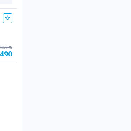
18.990
.490