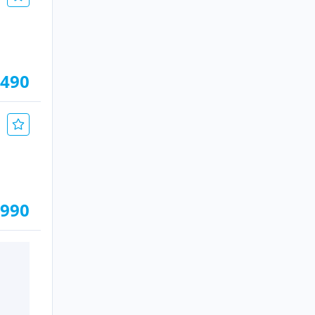
.490
.990