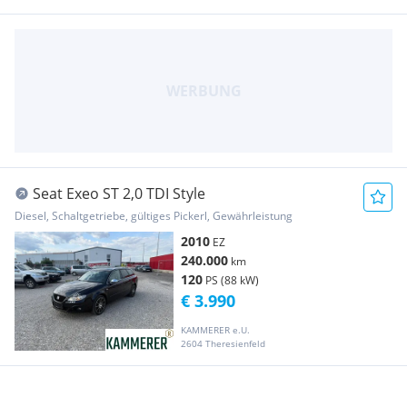
Seat Exeo ST 2,0 TDI Style
Diesel, Schaltgetriebe, gültiges Pickerl, Gewährleistung
2010
EZ
240.000
km
120
PS (88 kW)
€ 3.990
KAMMERER e.U.
2604 Theresienfeld