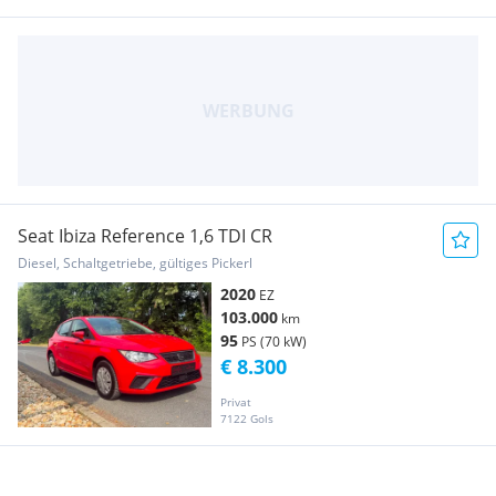
Seat Ibiza Reference 1,6 TDI CR
Diesel, Schaltgetriebe, gültiges Pickerl
2020
EZ
103.000
km
95
PS (70 kW)
€ 8.300
Privat
7122 Gols