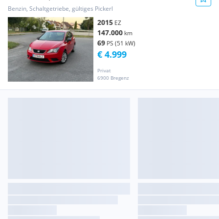
Benzin, Schaltgetriebe, gültiges Pickerl
2015
EZ
147.000
km
69
PS (51 kW)
€ 4.999
Privat
6900 Bregenz