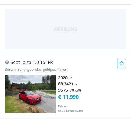
Seat Ibiza 1.0 TSI FR
Benzin, Schaltgetriebe, gültiges Pickerl
2020
EZ
88.242
km
95
PS (70 kW)
€ 11.990
Privat
8665 Langenwang