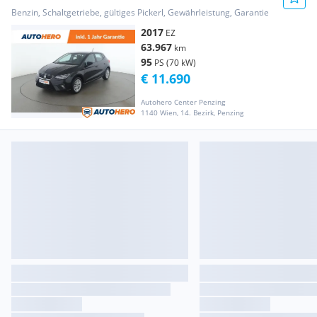
Benzin, Schaltgetriebe, gültiges Pickerl, Gewährleistung, Garantie
2017
EZ
63.967
km
95
PS (70 kW)
€ 11.690
Autohero Center Penzing
1140 Wien, 14. Bezirk, Penzing