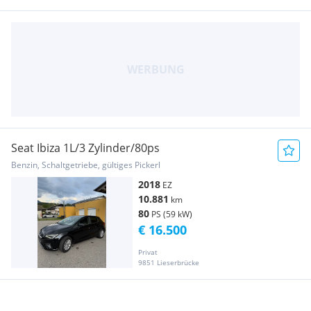
Seat Ibiza 1L/3 Zylinder/80ps
Benzin, Schaltgetriebe, gültiges Pickerl
2018
EZ
10.881
km
80
PS (59 kW)
€ 16.500
Privat
9851 Lieserbrücke