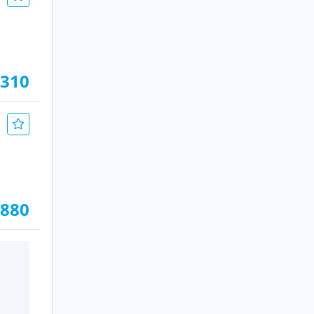
.310
.880