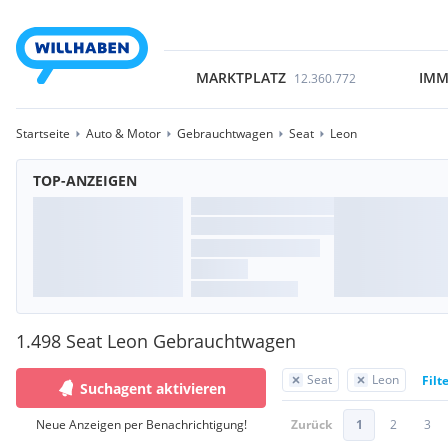
MARKTPLATZ
IMM
12.360.772
Startseite
Auto & Motor
Gebrauchtwagen
Seat
Leon
TOP-ANZEIGEN
1.498 Seat Leon Gebrauchtwagen
Seat
Leon
Filt
Suchagent aktivieren
Neue Anzeigen per Benachrichtigung!
Zurück
1
2
3