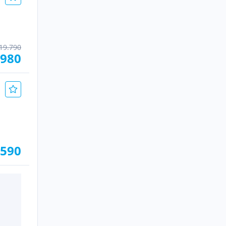
19.790
.980
.590