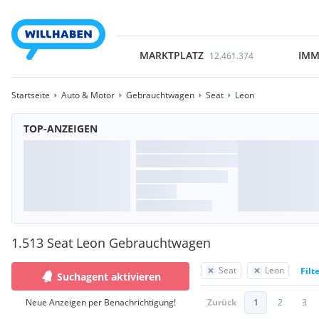
MARKTPLATZ
IMM
12.461.374
Startseite
Auto & Motor
Gebrauchtwagen
Seat
Leon
TOP-ANZEIGEN
1.513 Seat Leon Gebrauchtwagen
Seat
Leon
Filt
Suchagent aktivieren
Neue Anzeigen per Benachrichtigung!
Zurück
1
2
3