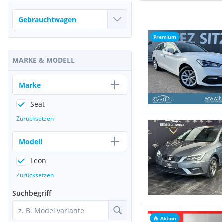
Premium
MARKE & MODELL
Marke
Seat
Zurücksetzen
Modell
Leon
Zurücksetzen
Suchbegriff
Aktion