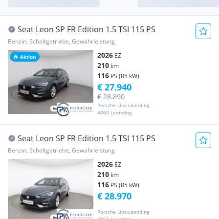
Seat Leon SP FR Edition 1.5 TSI 115 PS
Benzin, Schaltgetriebe, Gewährleistung
2026
EZ
Aktion
210
km
116
PS (85 kW)
€ 27.940
€ 28.890
Porsche Linz-Leonding
4060 Leonding
Seat Leon SP FR Edition 1.5 TSI 115 PS
Benzin, Schaltgetriebe, Gewährleistung
2026
EZ
210
km
116
PS (85 kW)
€ 28.970
Porsche Linz-Leonding