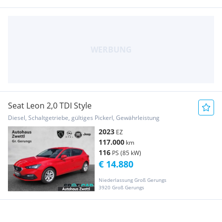
Seat Leon 2,0 TDI Style
Diesel, Schaltgetriebe, gültiges Pickerl, Gewährleistung
2023
EZ
117.000
km
116
PS (85 kW)
€ 14.880
Niederlassung Groß Gerungs
3920 Groß Gerungs