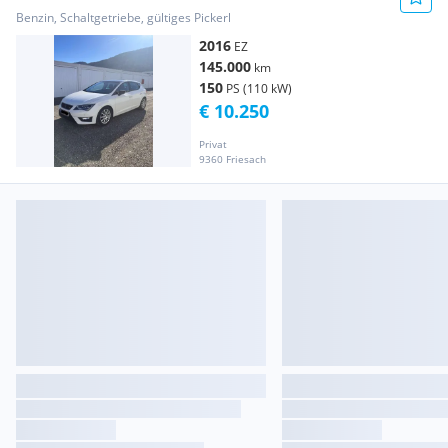
Benzin, Schaltgetriebe, gültiges Pickerl
2016
EZ
145.000
km
150
PS (110 kW)
€ 10.250
Privat
9360 Friesach