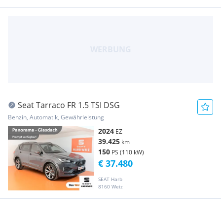
Seat Tarraco FR 1.5 TSI DSG
Benzin, Automatik, Gewährleistung
2024
EZ
39.425
km
150
PS (110 kW)
€ 37.480
SEAT Harb
8160 Weiz