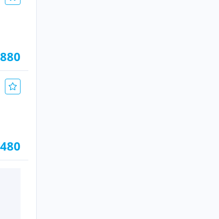
.880
.480